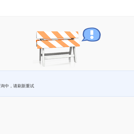
查询中，请刷新重试